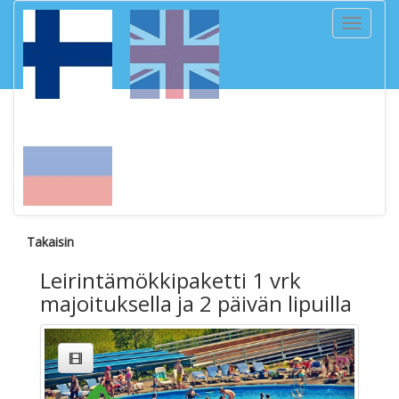
Toggle
navigati
Takaisin
Leirintämökkipaketti 1 vrk
majoituksella ja 2 päivän lipuilla