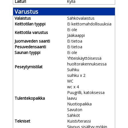
Laituri
Kyllä
Varustus
Valaistus
Sähkövalaistus
Keittotilan tyyppi
Ei keittomahdollisuuksia
Ei ole
Keittotila varustus
Jääkaappi
Juomaveden saanti
Ei tietoa
Pesuvedensaanti
Ei tietoa
Saunan tyyppi
Ei ole
Yhteiskäyttöisessä
huoltorakennuksessa
Peseytymistilat
Suihku
suihku x 2
WC
wc x 4
Puugrilli, katoksessa
Tulentekopaikka
laavu
Nuotiopaikka
Savuton
Sähköt
Tekniset
Kuisti/terassi
Siivous sisältyy mökin