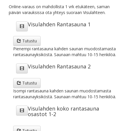
Online-varaus on mahdollista 1 vrk etukäteen, saman
päivän varauksissa ota yhteys suoraan Visulahteen.
Visulahden Rantasauna 1
Tutustu
Pienempi rantasauna kahden saunan muodostamasta
rantasaunayksiköstä. Saunaan mahtuu 10-15 henkilöä.
Visulahden Rantasauna 2
Tutustu
Isompi rantasauna kahden saunan muodostamasta
rantasaunayksiköstä. Saunaan mahtuu 10-15 henkilöä.
Visulahden koko rantasauna
osastot 1-2
Tutustu