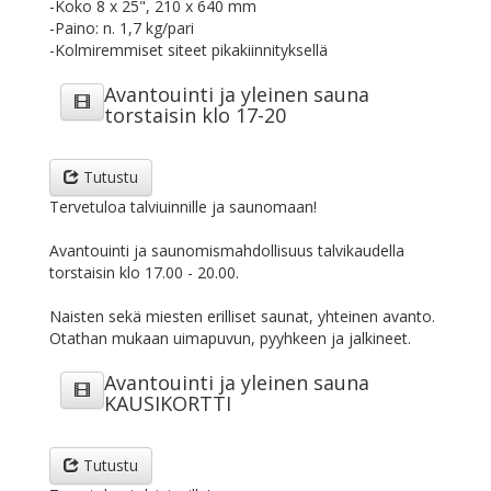
-Koko 8 x 25", 210 x 640 mm
-Paino: n. 1,7 kg/pari
-Kolmiremmiset siteet pikakiinnityksellä
Avantouinti ja yleinen sauna
torstaisin klo 17-20
Tutustu
Tervetuloa talviuinnille ja saunomaan!
Avantouinti ja saunomismahdollisuus talvikaudella
torstaisin klo 17.00 - 20.00.
Naisten sekä miesten erilliset saunat, yhteinen avanto.
Otathan mukaan uimapuvun, pyyhkeen ja jalkineet.
Avantouinti ja yleinen sauna
KAUSIKORTTI
Tutustu